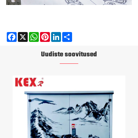
Facebook
X
WhatsApp
Pinterest
LinkedIn
Share
Uudiste soovitused