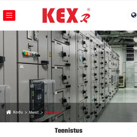
Kodu
Meist
Teenistus
Teenistus