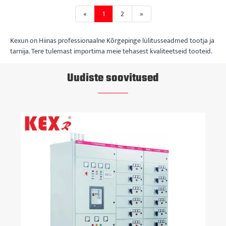
«
1
2
»
Kexun on Hiinas professionaalne Kõrgepinge lülitusseadmed tootja ja
tarnija. Tere tulemast importima meie tehasest kvaliteetseid tooteid.
Uudiste soovitused