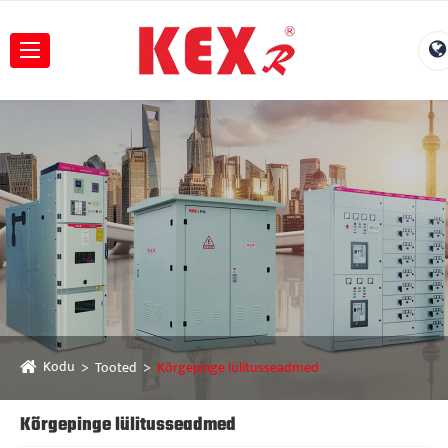
Kodu
Tooted
Kõrgepinge lülitusseadmed
Kõrgepinge lülitusseadmed