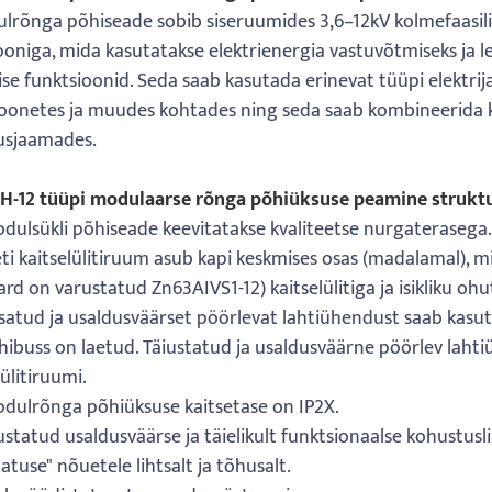
rõnga põhiseade sobib siseruumides 3,6–12kV kolmefaasili
ooniga, mida kasutatakse elektrienergia vastuvõtmiseks ja lev
ise funktsioonid. Seda saab kasutada erinevat tüüpi elektri
oonetes ja muudes kohtades ning seda saab kombineerida 
usjaamades.
H-12 tüüpi modulaarse rõnga põhiüksuse peamine strukt
ulsükli põhiseade keevitatakse kvaliteetse nurgaterasega.
ti kaitselülitiruum asub kapi keskmises osas (madalamal), m
rd on varustatud Zn63AIVS1-12) kaitselülitiga ja isikliku o
atud ja usaldusväärset pöörlevat lahtiühendust saab kasut
hibuss on laetud. Täiustatud ja usaldusväärne pöörlev lahtiü
lülitiruumi.
dulrõnga põhiüksuse kaitsetase on IP2X.
statud usaldusväärse ja täielikult funktsionaalse kohustusl
atuse" nõuetele lihtsalt ja tõhusalt.