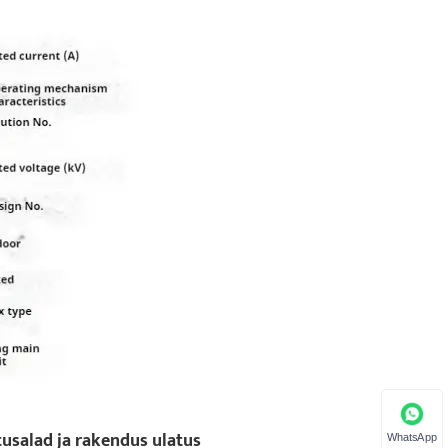
salad ja rakendus ulatus
WhatsApp